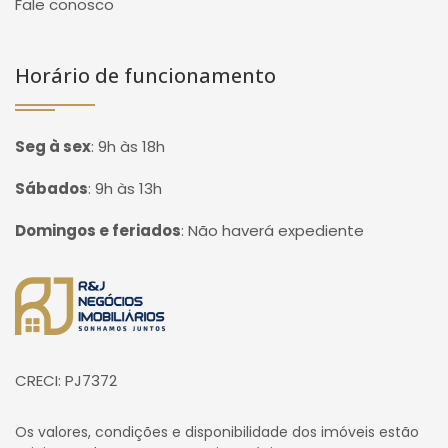
Fale conosco
Horário de funcionamento
Seg à sex
:
9h às 18h
Sábados
:
9h às 13h
Domingos e feriados
:
Não haverá expediente
Página inicial
CRECI: PJ7372
Os valores, condições e disponibilidade dos imóveis estão