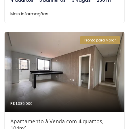
4 Quartos
3 Banheiros
3 Vagas
250 m²
Mais informações
Pronto para Morar
R$ 1.085.000
Apartamento à Venda com 4 quartos,
104m²