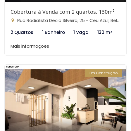
Cobertura à Venda com 2 quartos, 130m²
Rua Radialista Décio Silveira, 25 - Céu Azul, Belo Horizonte-MG
2 Quartos
1 Banheiro
1 Vaga
130 m²
Mais informações
Em Construção