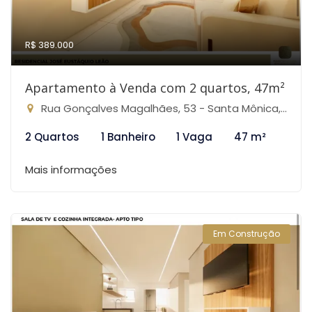
R$ 389.000
Apartamento à Venda com 2 quartos, 47m²
Rua Gonçalves Magalhães, 53 - Santa Mônica, Belo Horizonte-MG
2 Quartos
1 Banheiro
1 Vaga
47 m²
Mais informações
Em Construção