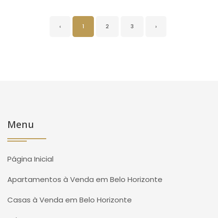
‹
1
2
3
›
Menu
Página Inicial
Apartamentos à Venda em Belo Horizonte
Casas à Venda em Belo Horizonte