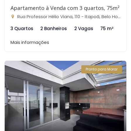
Apartamento à Venda com 3 quartos, 75m²
Rua Professor Hélio Viana, 110 - Itapoã, Belo Horizonte-MG
3 Quartos
2 Banheiros
2 Vagas
75 m²
Mais informações
Pronto para Morar