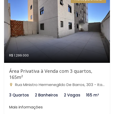
R$ 1.299.000
Área Privativa à Venda com 3 quartos,
165m²
Rua Ministro Hermenegildo De Barros, 303 - Itapoã, Belo Horizonte-MG
3 Quartos
2 Banheiros
2 Vagas
165 m²
Mais informações