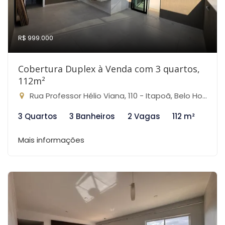
R$ 999.000
Cobertura Duplex à Venda com 3 quartos,
112m²
Rua Professor Hélio Viana, 110 - Itapoã, Belo Horizonte-MG
3 Quartos
3 Banheiros
2 Vagas
112 m²
Mais informações