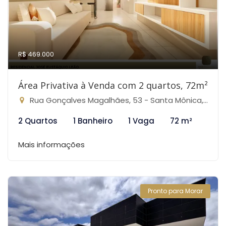
R$ 469.000
Área Privativa à Venda com 2 quartos, 72m²
Rua Gonçalves Magalhães, 53 - Santa Mônica, Belo Horizonte-MG
2 Quartos
1 Banheiro
1 Vaga
72 m²
Mais informações
Pronto para Morar