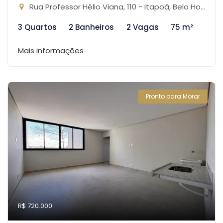
Rua Professor Hélio Viana, 110 - Itapoã, Belo Horizonte-MG
3 Quartos
2 Banheiros
2 Vagas
75 m²
Mais informações
Pronto para Morar
R$ 720.000