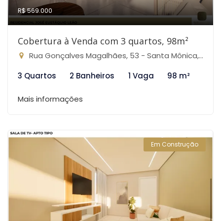
R$ 569.000
Cobertura à Venda com 3 quartos, 98m²
Rua Gonçalves Magalhães, 53 - Santa Mônica, Belo Horizonte-MG
3 Quartos
2 Banheiros
1 Vaga
98 m²
Mais informações
Em Construção