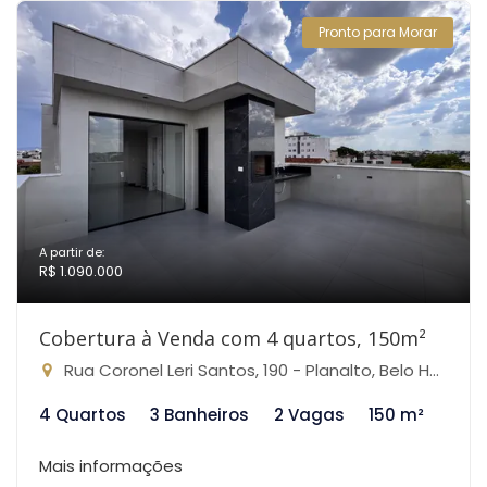
Pronto para Morar
A partir de:
R$ 1.090.000
Cobertura à Venda com 4 quartos, 150m²
Rua Coronel Leri Santos, 190 - Planalto, Belo Horizonte-MG
4 Quartos
3 Banheiros
2 Vagas
150 m²
Mais informações