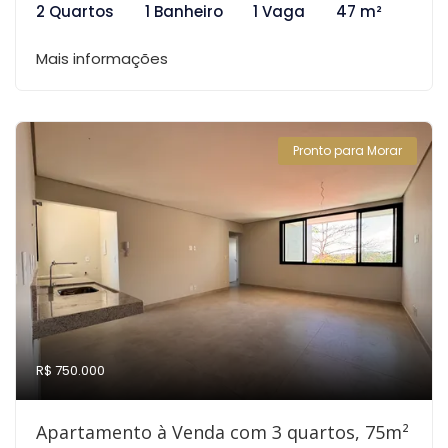
2 Quartos
1 Banheiro
1 Vaga
47 m²
Mais informações
Pronto para Morar
R$ 750.000
Apartamento à Venda com 3 quartos, 75m²