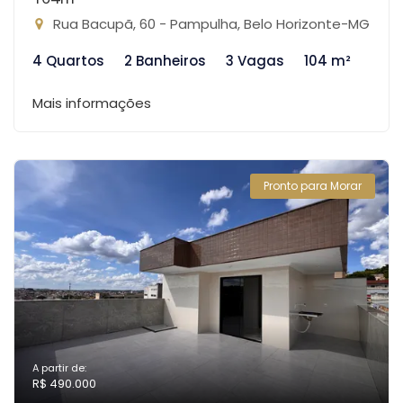
Rua Bacupã, 60 - Pampulha, Belo Horizonte-MG
4 Quartos
2 Banheiros
3 Vagas
104 m²
Mais informações
Pronto para Morar
A partir de:
R$ 490.000