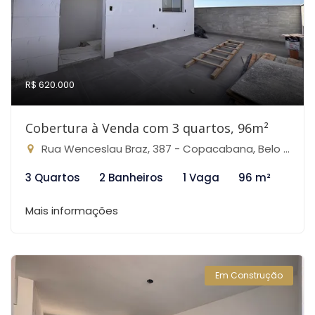
R$ 620.000
Cobertura à Venda com 3 quartos, 96m²
Rua Wenceslau Braz, 387 - Copacabana, Belo Horizonte-MG
3 Quartos
2 Banheiros
1 Vaga
96 m²
Mais informações
Em Construção