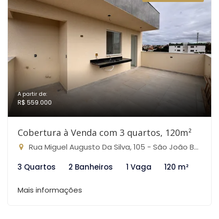
A partir de:
R$ 559.000
Cobertura à Venda com 3 quartos, 120m²
Rua Miguel Augusto Da Silva, 105 - São João Batista, Belo Horizonte-MG
3 Quartos
2 Banheiros
1 Vaga
120 m²
Mais informações