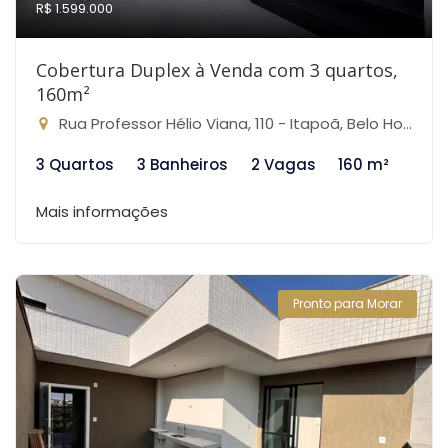
R$ 1.599.000
Cobertura Duplex à Venda com 3 quartos,
160m²
Rua Professor Hélio Viana, 110 - Itapoã, Belo Horizonte-MG
3 Quartos
3 Banheiros
2 Vagas
160 m²
Mais informações
Pronto para Morar