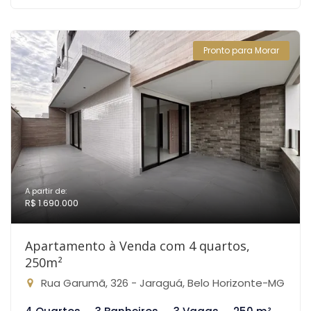
Pronto para Morar
A partir de:
R$ 1.690.000
Apartamento à Venda com 4 quartos,
250m²
Rua Garumã, 326 - Jaraguá, Belo Horizonte-MG