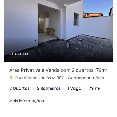
R$ 450.000
Área Privativa à Venda com 2 quartos, 79m²
Rua Wenceslau Braz, 387 - Copacabana, Belo Horizonte-MG
2 Quartos
2 Banheiros
1 Vaga
79 m²
Mais informações