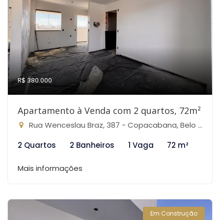
R$ 380.000
Apartamento à Venda com 2 quartos, 72m²
Rua Wenceslau Braz, 387 - Copacabana, Belo Horizonte-MG
2 Quartos
2 Banheiros
1 Vaga
72 m²
Mais informações
Em Construção