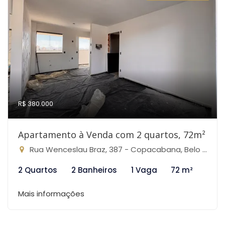
R$ 380.000
Apartamento à Venda com 2 quartos, 72m²
Rua Wenceslau Braz, 387 - Copacabana, Belo Horizonte-MG
2 Quartos
2 Banheiros
1 Vaga
72 m²
Mais informações