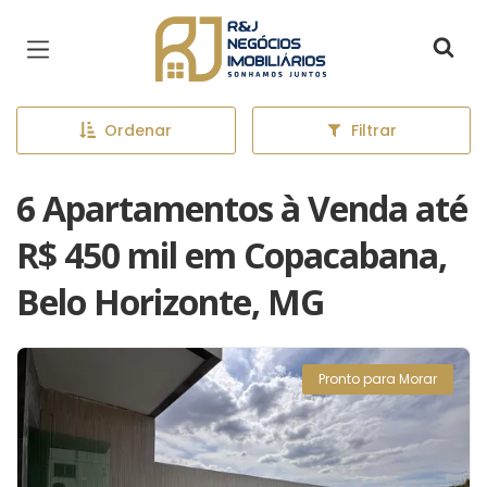
Página inicial
Ordenar
Filtrar
6 Apartamentos à Venda até
R$ 450 mil em Copacabana,
Belo Horizonte, MG
Pronto para Morar