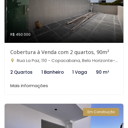
R$ 450.000
Cobertura à Venda com 2 quartos, 90m²
Rua La Paz, 110 - Copacabana, Belo Horizonte-MG
2 Quartos
1 Banheiro
1 Vaga
90 m²
Mais informações
Em Construção