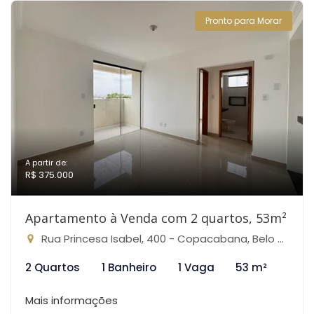
Pronto para Morar
A partir de:
R$ 375.000
Apartamento à Venda com 2 quartos, 53m²
Rua Princesa Isabel, 400 - Copacabana, Belo Horizonte-MG
2 Quartos
1 Banheiro
1 Vaga
53 m²
Mais informações