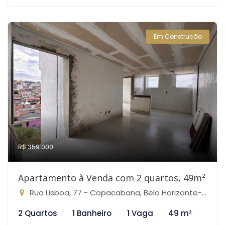
Em Construção
R$ 359.000
Apartamento à Venda com 2 quartos, 49m²
Rua Lisboa, 77 - Copacabana, Belo Horizonte-MG
2 Quartos
1 Banheiro
1 Vaga
49 m²