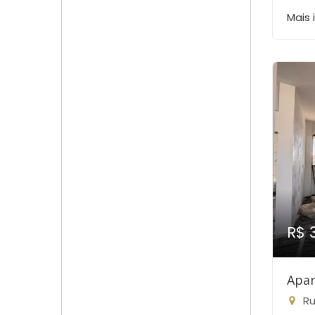
Mais
R$ 
Apar
Rua