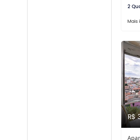
2 Qu
Mais
R$ 
Apar