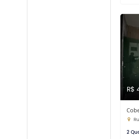
R$ 
Cobe
Ru
2 Qu