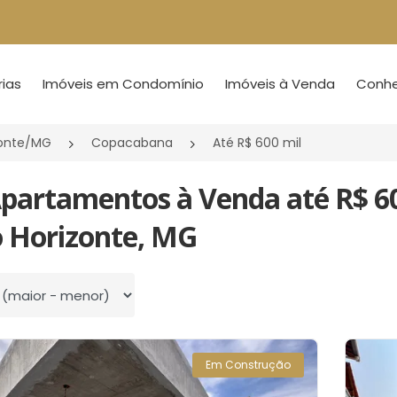
ias
Imóveis em Condomínio
Imóveis à Venda
Conheç
zonte/MG
Copacabana
Até R$ 600 mil
Apartamentos à Venda até R$ 6
o Horizonte, MG
 por
Em Construção