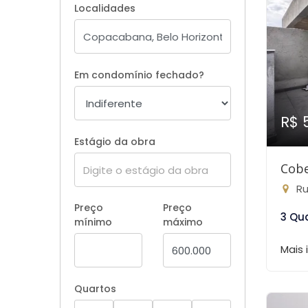
Localidades
Em condomínio fechado?
R$ 
Estágio da obra
Cobe
Ru
Preço
Preço
3 Qu
mínimo
máximo
Mais
Quartos