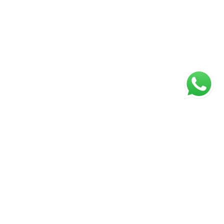
Página inicial
RECI: PJ7372