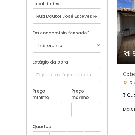
Localidades
Em condomínio fechado?
R$ 
Estágio da obra
Cobe
Rua
Preço
Preço
3 Qu
mínimo
máximo
Mais
Quartos