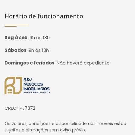
Horário de funcionamento
Seg à sex
:
9h às 18h
Sábados
:
9h às 13h
Domingos e feriados
:
Não haverá expediente
Página inicial
CRECI: PJ7372
Os valores, condições e disponibilidade dos imóveis estão
sujeitos a alterações sem aviso prévio.