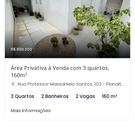
R$ 899.000
Área Privativa à Venda com 3 quartos,
160m²
Rua Professor Massanielo Santos, 103 - Planalto, Belo Horizonte-MG
3 Quartos
2 Banheiros
2 Vagas
160 m²
Mais informações