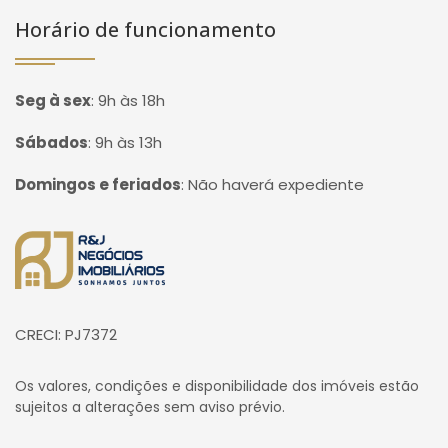
Horário de funcionamento
Seg à sex
:
9h às 18h
Sábados
:
9h às 13h
Domingos e feriados
:
Não haverá expediente
Página inicial
CRECI: PJ7372
Os valores, condições e disponibilidade dos imóveis estão
sujeitos a alterações sem aviso prévio.