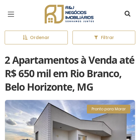
Página inicial
Ordenar
Filtrar
2 Apartamentos à Venda até
R$ 650 mil em Rio Branco,
Belo Horizonte, MG
Pronto para Morar