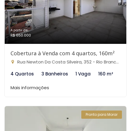
A partir de:
R$ 650.000
Cobertura à Venda com 4 quartos, 160m²
Rua Newton Da Costa Silveira, 352 - Rio Branco, Belo Horizonte-MG
4 Quartos
3 Banheiros
1 Vaga
160 m²
Mais informações
Pronto para Morar