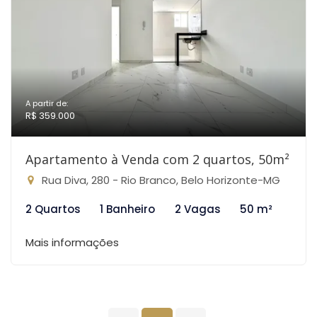
A partir de:
R$ 359.000
Apartamento à Venda com 2 quartos, 50m²
Rua Diva, 280 - Rio Branco, Belo Horizonte-MG
2 Quartos
1 Banheiro
2 Vagas
50 m²
Mais informações