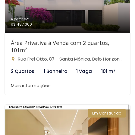
A partir de:
R$ 487.000
Área Privativa à Venda com 2 quartos,
101m²
Rua Frei Otto, 87 - Santa Mônica, Belo Horizonte-MG
2 Quartos
1 Banheiro
1 Vaga
101 m²
Mais informações
Em Construção