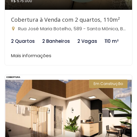
R$ 575.000
Cobertura à Venda com 2 quartos, 110m²
Rua José Maria Botelho, 589 - Santa Mônica, Belo Horizonte-MG
2 Quartos
2 Banheiros
2 Vagas
110 m²
Mais informações
Em Construção