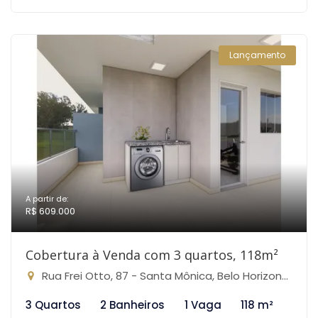
Lançamento
A partir de:
R$ 609.000
Cobertura à Venda com 3 quartos, 118m²
Rua Frei Otto, 87 - Santa Mônica, Belo Horizonte-MG
3 Quartos
2 Banheiros
1 Vaga
118 m²