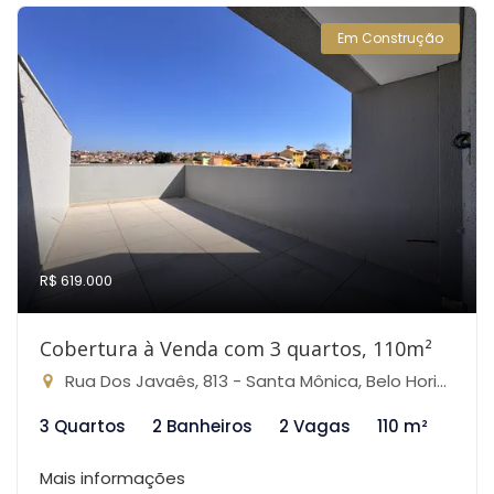
Em Construção
R$ 619.000
Cobertura à Venda com 3 quartos, 110m²
Rua Dos Javaês, 813 - Santa Mônica, Belo Horizonte-MG
3 Quartos
2 Banheiros
2 Vagas
110 m²
Mais informações