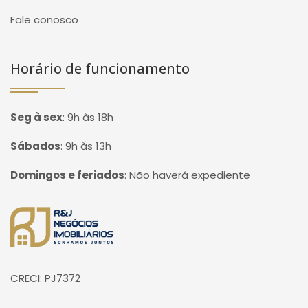
Fale conosco
Horário de funcionamento
Seg à sex
:
9h às 18h
Sábados
:
9h às 13h
Domingos e feriados
:
Não haverá expediente
Página inicial
CRECI: PJ7372