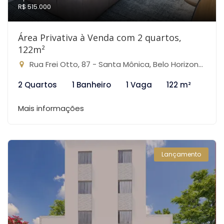
R$ 515.000
Área Privativa à Venda com 2 quartos,
122m²
Rua Frei Otto, 87 - Santa Mônica, Belo Horizonte-MG
2 Quartos
1 Banheiro
1 Vaga
122 m²
Mais informações
Lançamento