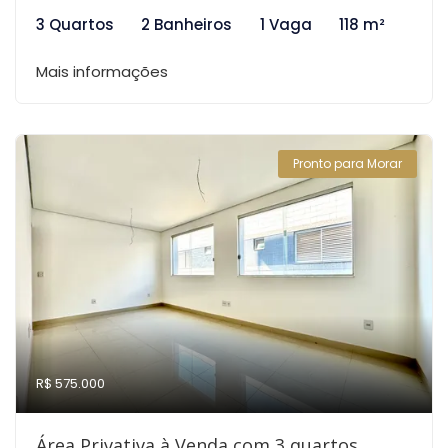
3 Quartos
2 Banheiros
1 Vaga
118 m²
Mais informações
Pronto para Morar
R$ 575.000
Área Privativa à Venda com 3 quartos,