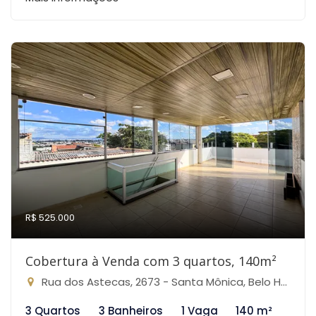
R$ 525.000
Cobertura à Venda com 3 quartos, 140m²
Rua dos Astecas, 2673 - Santa Mônica, Belo Horizonte-MG
3 Quartos
3 Banheiros
1 Vaga
140 m²