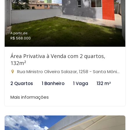
A partir de:
R$ 568.000
Área Privativa à Venda com 2 quartos,
132m²
Rua Ministro Oliveira Salazar, 1258 - Santa Mônica, Belo Horizonte-MG
2 Quartos
1 Banheiro
1 Vaga
132 m²
Mais informações