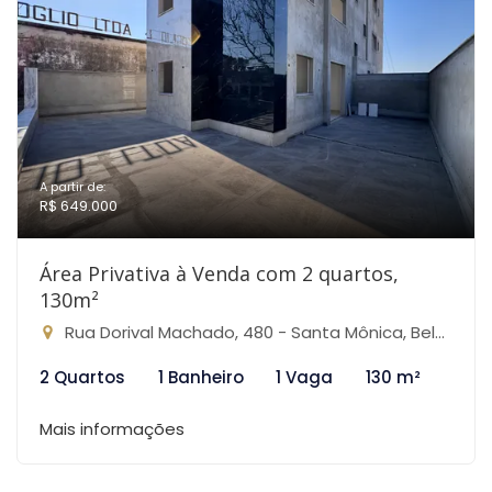
A partir de:
R$ 649.000
Área Privativa à Venda com 2 quartos,
130m²
Rua Dorival Machado, 480 - Santa Mônica, Belo Horizonte-MG
2 Quartos
1 Banheiro
1 Vaga
130 m²
Mais informações