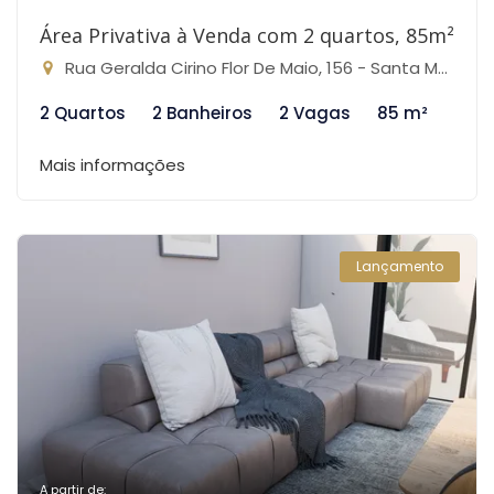
Área Privativa à Venda com 2 quartos, 85m²
Rua Geralda Cirino Flor De Maio, 156 - Santa Mônica, Belo Horizonte-MG
2 Quartos
2 Banheiros
2 Vagas
85 m²
Mais informações
Lançamento
A partir de: