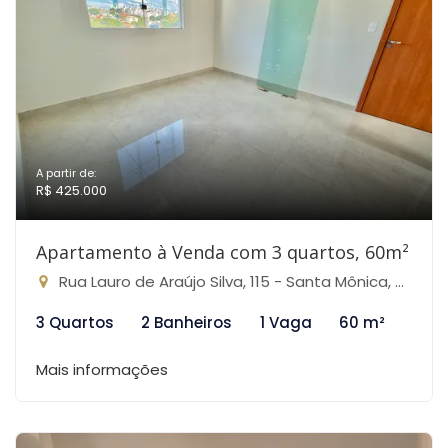
A partir de:
R$ 425.000
Apartamento à Venda com 3 quartos, 60m²
Rua Lauro de Araújo Silva, 115 - Santa Mônica, Belo Horizonte-MG
3 Quartos
2 Banheiros
1 Vaga
60 m²
Mais informações