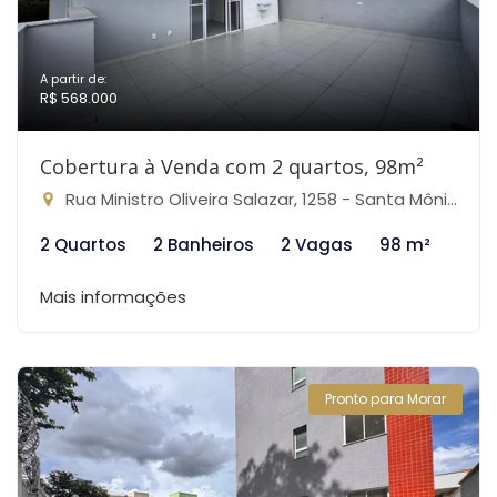
A partir de:
R$ 568.000
Cobertura à Venda com 2 quartos, 98m²
Rua Ministro Oliveira Salazar, 1258 - Santa Mônica, Belo Horizonte-MG
2 Quartos
2 Banheiros
2 Vagas
98 m²
Mais informações
Pronto para Morar