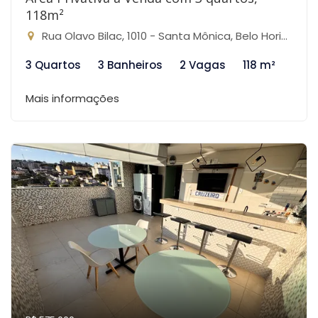
118m²
Rua Olavo Bilac, 1010 - Santa Mônica, Belo Horizonte-MG
3 Quartos
3 Banheiros
2 Vagas
118 m²
Mais informações