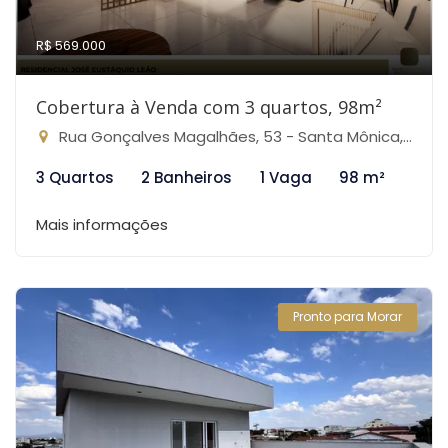
R$ 569.000
Cobertura à Venda com 3 quartos, 98m²
Rua Gonçalves Magalhães, 53 - Santa Mônica, Belo Horizonte-MG
3 Quartos
2 Banheiros
1 Vaga
98 m²
Mais informações
Pronto para Morar