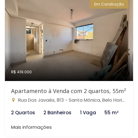
Em Construção
R$ 419.000
Apartamento à Venda com 2 quartos, 55m²
Rua Dos Javaês, 813 - Santa Mônica, Belo Horizonte-MG
2 Quartos
2 Banheiros
1 Vaga
55 m²
Mais informações