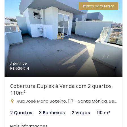
Pronto para Morar
A partir de:
R$ 529.914
Cobertura Duplex à Venda com 2 quartos,
110m²
Rua José Maria Botelho, 117 - Santa Mônica, Belo Horizonte-MG
2 Quartos
3 Banheiros
2 Vagas
110 m²
Mais informações