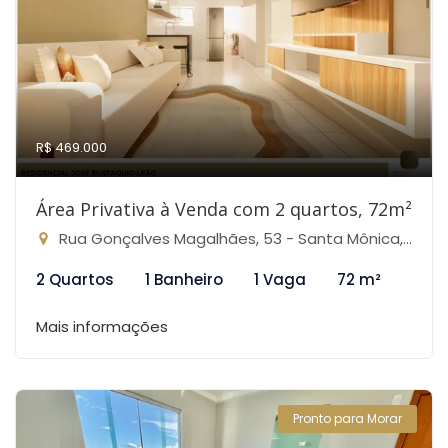
R$ 469.000
Área Privativa à Venda com 2 quartos, 72m²
Rua Gonçalves Magalhães, 53 - Santa Mônica, Belo Horizonte-MG
2 Quartos
1 Banheiro
1 Vaga
72 m²
Mais informações
Pronto para Morar