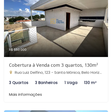
R$ 550.000
Cobertura à Venda com 3 quartos, 130m²
Rua Luiz Delfino, 123 - Santa Mônica, Belo Horizonte-MG
3 Quartos
3 Banheiros
1 Vaga
130 m²
Mais informações