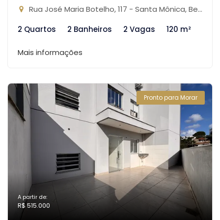
Rua José Maria Botelho, 117 - Santa Mônica, Belo Horizonte-MG
2 Quartos
2 Banheiros
2 Vagas
120 m²
Mais informações
Pronto para Morar
A partir de:
R$ 515.000