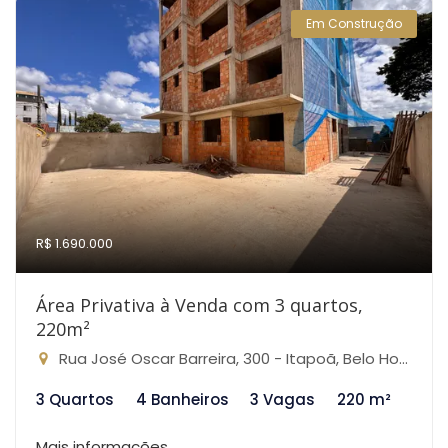
Em Construção
R$ 1.690.000
Área Privativa à Venda com 3 quartos,
220m²
Rua José Oscar Barreira, 300 - Itapoã, Belo Horizonte-MG
3 Quartos
4 Banheiros
3 Vagas
220 m²
Mais informações