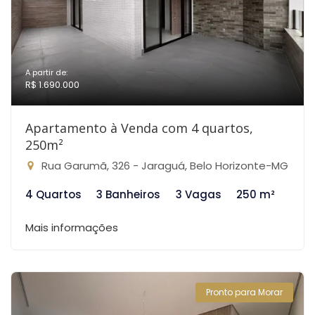
A partir de:
R$ 1.690.000
Apartamento à Venda com 4 quartos,
250m²
Rua Garumã, 326 - Jaraguá, Belo Horizonte-MG
4 Quartos
3 Banheiros
3 Vagas
250 m²
Mais informações
Pronto para Morar