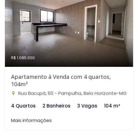
R$ 1.085.000
Apartamento à Venda com 4 quartos,
104m²
Rua Bacupã, 60 - Pampulha, Belo Horizonte-MG
4 Quartos
2 Banheiros
3 Vagas
104 m²
Mais informações