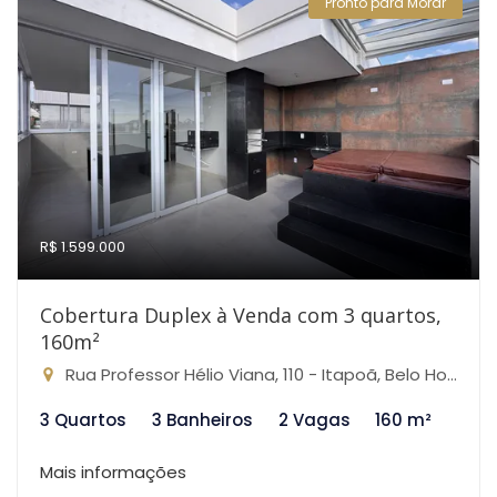
Pronto para Morar
R$ 1.599.000
Cobertura Duplex à Venda com 3 quartos,
160m²
Rua Professor Hélio Viana, 110 - Itapoã, Belo Horizonte-MG
3 Quartos
3 Banheiros
2 Vagas
160 m²
Mais informações