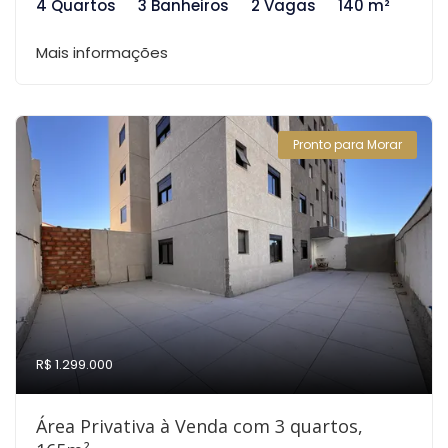
4 Quartos
3 Banheiros
2 Vagas
140 m²
Mais informações
Pronto para Morar
R$ 1.299.000
Área Privativa à Venda com 3 quartos,