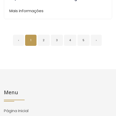
Mais informações
‹
1
2
3
4
5
›
Menu
Página Inicial