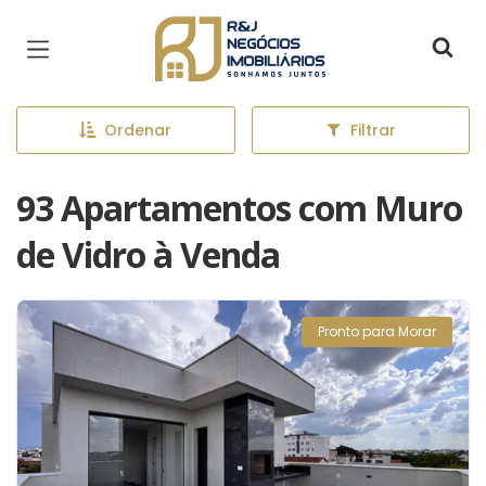
Página inicial
Ordenar
Filtrar
93 Apartamentos com Muro
de Vidro à Venda
Pronto para Morar