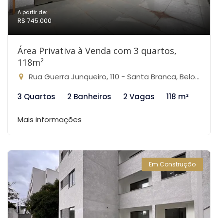
A partir de:
R$ 745.000
Área Privativa à Venda com 3 quartos,
118m²
Rua Guerra Junqueiro, 110 - Santa Branca, Belo Horizonte-MG
3 Quartos
2 Banheiros
2 Vagas
118 m²
Mais informações
Em Construção