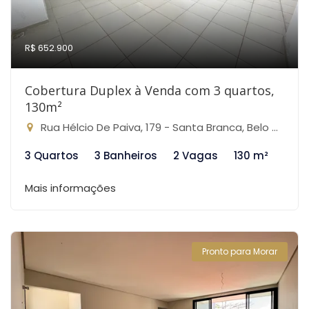
R$ 652.900
Cobertura Duplex à Venda com 3 quartos,
130m²
Rua Hélcio De Paiva, 179 - Santa Branca, Belo Horizonte-MG
3 Quartos
3 Banheiros
2 Vagas
130 m²
Mais informações
Pronto para Morar