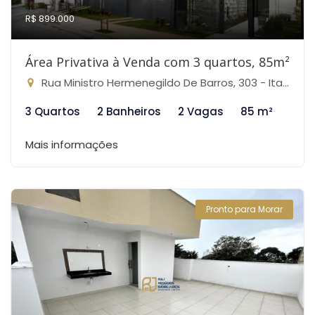
R$ 899.000
Área Privativa à Venda com 3 quartos, 85m²
Rua Ministro Hermenegildo De Barros, 303 - Itapoã, Belo Horizonte-MG
3 Quartos
2 Banheiros
2 Vagas
85 m²
Mais informações
Pronto para Morar