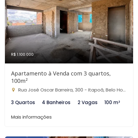
R$ 1.100.000
Apartamento à Venda com 3 quartos,
100m²
Rua José Oscar Barreira, 300 - Itapoã, Belo Horizonte-MG
3 Quartos
4 Banheiros
2 Vagas
100 m²
Mais informações