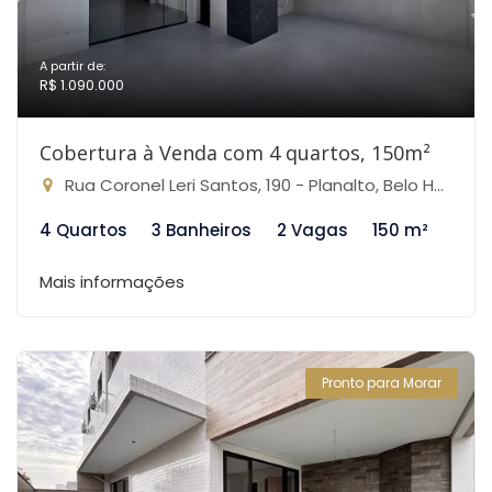
A partir de:
R$ 1.090.000
Cobertura à Venda com 4 quartos, 150m²
Rua Coronel Leri Santos, 190 - Planalto, Belo Horizonte-MG
4 Quartos
3 Banheiros
2 Vagas
150 m²
Mais informações
Pronto para Morar