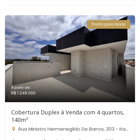
Pronto para Morar
A partir de:
R$ 1.249.000
Cobertura Duplex à Venda com 4 quartos,
140m²
Rua Ministro Hermenegildo De Barros, 303 - Itapoã, Belo Horizonte-MG