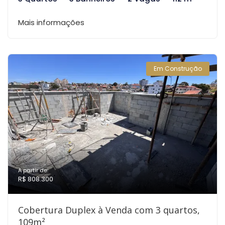
Mais informações
Em Construção
A partir de:
R$ 808.300
Cobertura Duplex à Venda com 3 quartos,
109m²