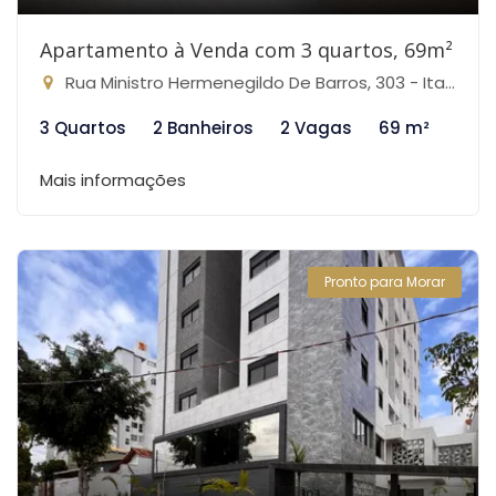
Apartamento à Venda com 3 quartos, 69m²
Rua Ministro Hermenegildo De Barros, 303 - Itapoã, Belo Horizonte-MG
3 Quartos
2 Banheiros
2 Vagas
69 m²
Mais informações
Pronto para Morar