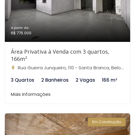
A partir de:
R$ 775.000
Área Privativa à Venda com 3 quartos,
166m²
Rua Guerra Junqueiro, 110 - Santa Branca, Belo Horizonte-MG
3 Quartos
2 Banheiros
2 Vagas
166 m²
Mais informações
Em Construção