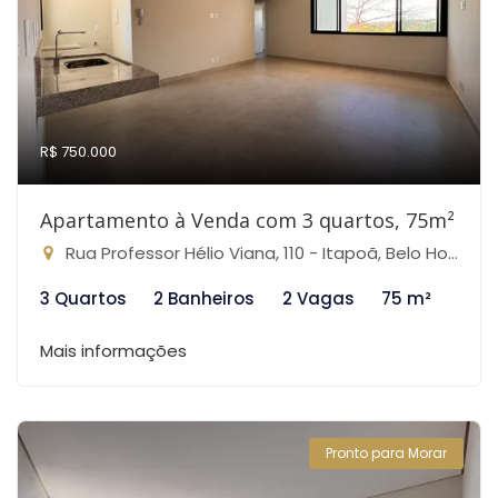
R$ 750.000
Apartamento à Venda com 3 quartos, 75m²
Rua Professor Hélio Viana, 110 - Itapoã, Belo Horizonte-MG
3 Quartos
2 Banheiros
2 Vagas
75 m²
Mais informações
Pronto para Morar