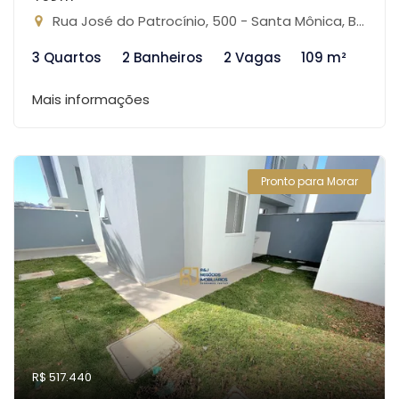
Rua José do Patrocínio, 500 - Santa Mônica, Belo Horizonte-MG
3 Quartos
2 Banheiros
2 Vagas
109 m²
Mais informações
Pronto para Morar
R$ 517.440