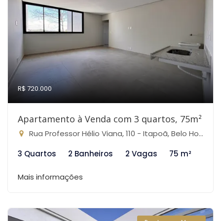
R$ 720.000
Apartamento à Venda com 3 quartos, 75m²
Rua Professor Hélio Viana, 110 - Itapoã, Belo Horizonte-MG
3 Quartos
2 Banheiros
2 Vagas
75 m²
Mais informações