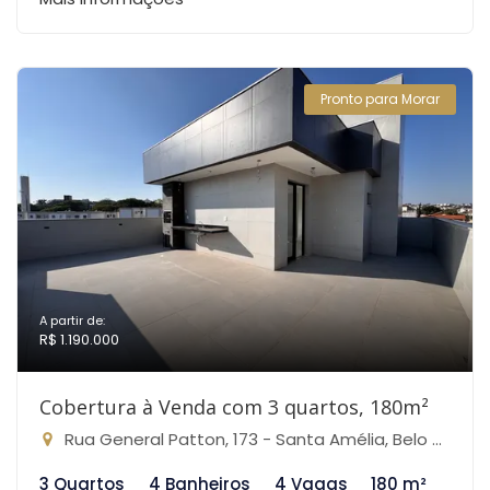
Pronto para Morar
A partir de:
R$ 1.190.000
Cobertura à Venda com 3 quartos, 180m²
Rua General Patton, 173 - Santa Amélia, Belo Horizonte-MG
3 Quartos
4 Banheiros
4 Vagas
180 m²