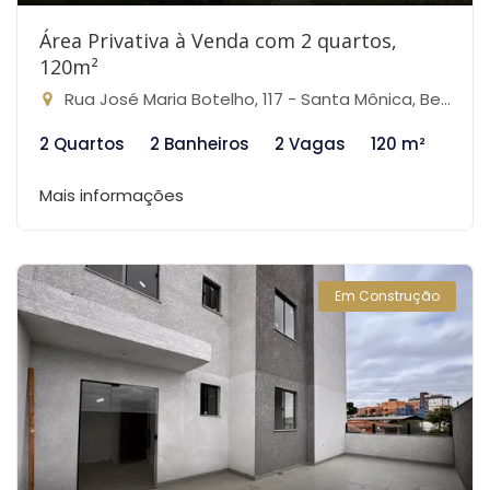
Área Privativa à Venda com 2 quartos,
120m²
Rua José Maria Botelho, 117 - Santa Mônica, Belo Horizonte-MG
2 Quartos
2 Banheiros
2 Vagas
120 m²
Mais informações
Em Construção