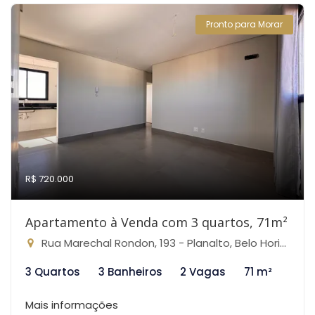
Pronto para Morar
R$ 720.000
Apartamento à Venda com 3 quartos, 71m²
Rua Marechal Rondon, 193 - Planalto, Belo Horizonte-MG
3 Quartos
3 Banheiros
2 Vagas
71 m²
Mais informações