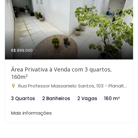
R$ 899.000
Área Privativa à Venda com 3 quartos,
160m²
Rua Professor Massanielo Santos, 103 - Planalto, Belo Horizonte-MG
3 Quartos
2 Banheiros
2 Vagas
160 m²
Mais informações