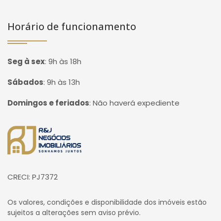
Horário de funcionamento
Seg à sex
:
9h às 18h
Sábados
:
9h às 13h
Domingos e feriados
:
Não haverá expediente
Página inicial
CRECI: PJ7372
Os valores, condições e disponibilidade dos imóveis estão
sujeitos a alterações sem aviso prévio.