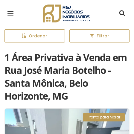
Página inicial
Ordenar
Filtrar
1 Área Privativa à Venda em
Rua José Maria Botelho -
Santa Mônica, Belo
Horizonte, MG
Pronto para Morar