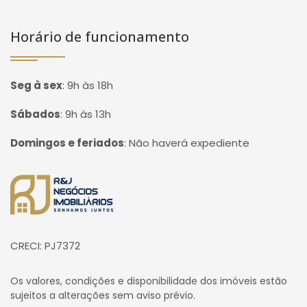
Horário de funcionamento
Seg à sex
:
9h às 18h
Sábados
:
9h às 13h
Domingos e feriados
:
Não haverá expediente
Página inicial
CRECI: PJ7372
Os valores, condições e disponibilidade dos imóveis estão
sujeitos a alterações sem aviso prévio.