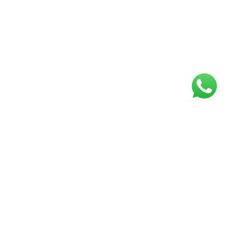
Página inicial
RECI: PJ7372