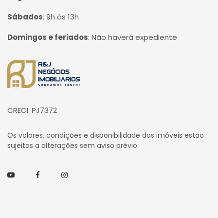
Sábados
:
9h às 13h
Domingos e feriados
:
Não haverá expediente
Página inicial
CRECI: PJ7372
Os valores, condições e disponibilidade dos imóveis estão
sujeitos a alterações sem aviso prévio.
Youtube
Facebook
Instagram