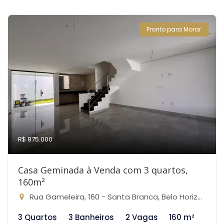
Pronto para Morar
R$ 875.000
Casa Geminada à Venda com 3 quartos,
160m²
Rua Gameleira, 160 - Santa Branca, Belo Horizonte-MG
3 Quartos
3 Banheiros
2 Vagas
160 m²