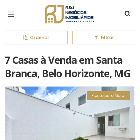
Página inicial
Ordenar
Filtrar
7 Casas à Venda em Santa
Branca, Belo Horizonte, MG
Pronto para Morar