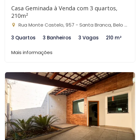
Casa Geminada à Venda com 3 quartos,
210m²
Rua Monte Castelo, 957 - Santa Branca, Belo Horizonte-MG
3 Quartos
3 Banheiros
3 Vagas
210 m²
Mais informações