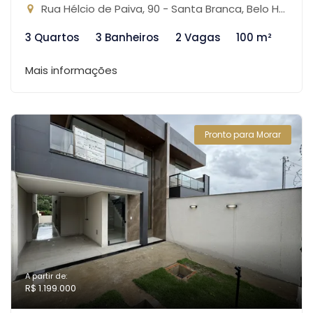
Rua Hélcio de Paiva, 90 - Santa Branca, Belo Horizonte-MG
3 Quartos
3 Banheiros
2 Vagas
100 m²
Mais informações
Pronto para Morar
A partir de:
R$ 1.199.000