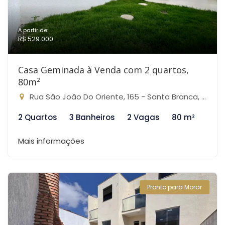
A partir de:
R$ 529.000
Casa Geminada à Venda com 2 quartos,
80m²
Rua São João Do Oriente, 165 - Santa Branca, Belo Horizonte-MG
2 Quartos
3 Banheiros
2 Vagas
80 m²
Mais informações
Pronto para Morar