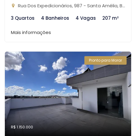
Rua Dos Expedicionários, 987 - Santa Amélia, Belo Horizonte-MG
3 Quartos
4 Banheiros
4 Vagas
207 m²
Mais informações
Pronto para Morar
R$ 1.150.000