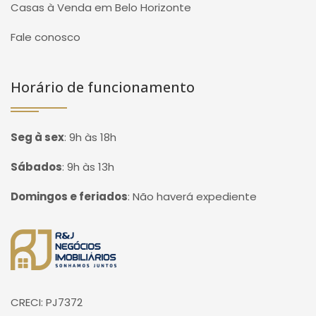
Casas à Venda em Belo Horizonte
Fale conosco
Horário de funcionamento
Seg à sex
:
9h às 18h
Sábados
:
9h às 13h
Domingos e feriados
:
Não haverá expediente
Página inicial
CRECI: PJ7372