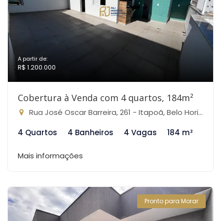
A partir de:
R$ 1.200.000
Cobertura à Venda com 4 quartos, 184m²
Rua José Oscar Barreira, 261 - Itapoã, Belo Horizonte-MG
4 Quartos
4 Banheiros
4 Vagas
184 m²
Mais informações
Pronto para Morar