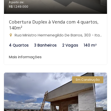
A partir de:
R$ 1.249.000
Cobertura Duplex à Venda com 4 quartos,
140m²
Rua Ministro Hermenegildo De Barros, 303 - Itapoã, Belo Horizonte-MG
4 Quartos
3 Banheiros
2 Vagas
140 m²
Mais informações
Em Construção