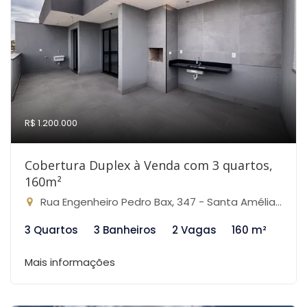
R$ 1.200.000
Cobertura Duplex à Venda com 3 quartos,
160m²
Rua Engenheiro Pedro Bax, 347 - Santa Amélia, Belo Horizonte-MG
3 Quartos
3 Banheiros
2 Vagas
160 m²
Mais informações