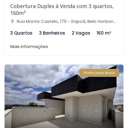
Cobertura Duplex à Venda com 3 quartos,
160m²
Rua Monte Castelo, 170 - Itapoã, Belo Horizonte-MG
3 Quartos
3 Banheiros
2 Vagas
160 m²
Mais informações
Pronto para Morar