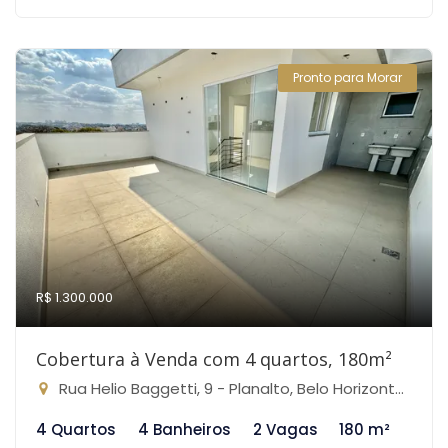
Pronto para Morar
R$ 1.300.000
Cobertura à Venda com 4 quartos, 180m²
Rua Helio Baggetti, 9 - Planalto, Belo Horizonte-MG
4 Quartos
4 Banheiros
2 Vagas
180 m²