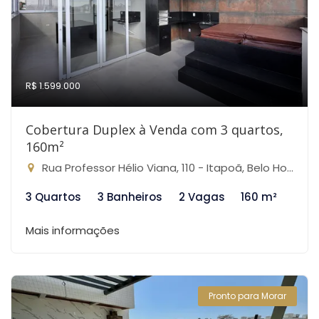
R$ 1.599.000
Cobertura Duplex à Venda com 3 quartos,
160m²
Rua Professor Hélio Viana, 110 - Itapoã, Belo Horizonte-MG
3 Quartos
3 Banheiros
2 Vagas
160 m²
Mais informações
Pronto para Morar