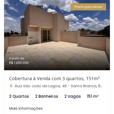
Pronto para Morar
A partir de:
R$ 1.200.000
Cobertura à Venda com 3 quartos, 151m²
Rua São João da Lagoa, 48 - Santa Branca, Belo Horizonte-MG
3 Quartos
2 Banheiros
2 Vagas
151 m²
Mais informações