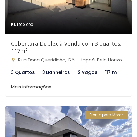
R$ 1.100.000
Cobertura Duplex à Venda com 3 quartos,
117m²
Rua Dona Queridinha, 125 - Itapoã, Belo Horizonte-MG
3 Quartos
3 Banheiros
2 Vagas
117 m²
Mais informações
Pronto para Morar