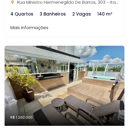
Rua Ministro Hermenegildo De Barros, 303 - Itapoã, Belo Horizonte-MG
4 Quartos
3 Banheiros
2 Vagas
140 m²
Mais informações
R$ 1.260.000