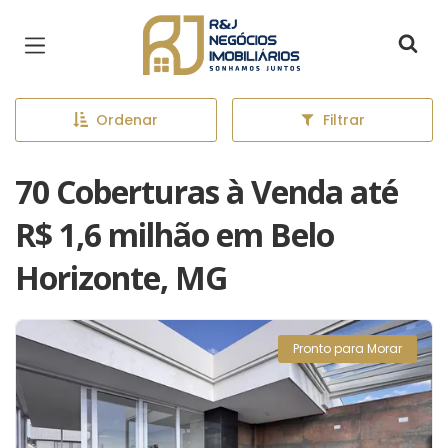
Página inicial
Ordenar
Filtrar
70 Coberturas à Venda até
R$ 1,6 milhão em Belo
Horizonte, MG
Pronto para Morar