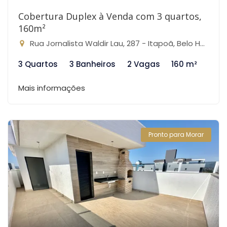
Cobertura Duplex à Venda com 3 quartos,
160m²
Rua Jornalista Waldir Lau, 287 - Itapoã, Belo Horizonte-MG
3 Quartos
3 Banheiros
2 Vagas
160 m²
Mais informações
Pronto para Morar