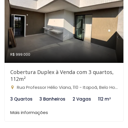
R$ 999.000
Cobertura Duplex à Venda com 3 quartos,
112m²
Rua Professor Hélio Viana, 110 - Itapoã, Belo Horizonte-MG
3 Quartos
3 Banheiros
2 Vagas
112 m²
Mais informações