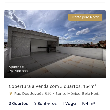
Pronto para Morar
A partir de:
R$ 1.200.000
Cobertura à Venda com 3 quartos, 164m²
Rua Dos Javaês, 620 - Santa Mônica, Belo Horizonte-MG
3 Quartos
3 Banheiros
1 Vaga
164 m²