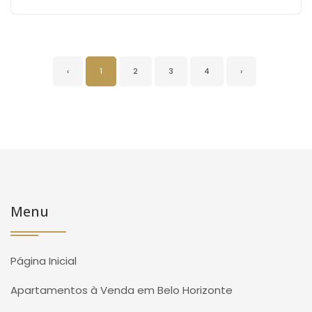
‹
1
2
3
4
›
Menu
Página Inicial
Apartamentos à Venda em Belo Horizonte