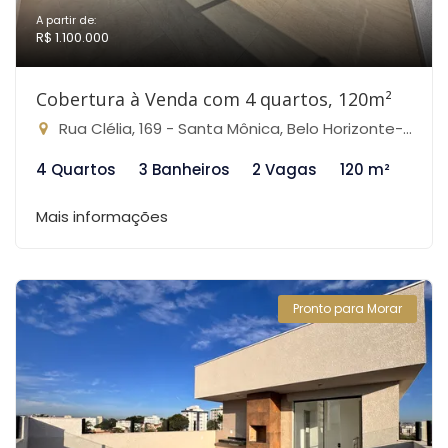
A partir de:
R$ 1.100.000
Cobertura à Venda com 4 quartos, 120m²
Rua Clélia, 169 - Santa Mônica, Belo Horizonte-MG
4 Quartos
3 Banheiros
2 Vagas
120 m²
Mais informações
Pronto para Morar