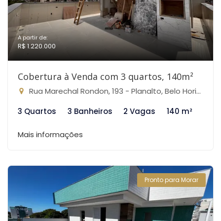
A partir de:
R$ 1.220.000
Cobertura à Venda com 3 quartos, 140m²
Rua Marechal Rondon, 193 - Planalto, Belo Horizonte-MG
3 Quartos
3 Banheiros
2 Vagas
140 m²
Mais informações
Pronto para Morar