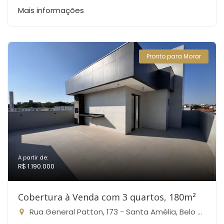
Mais informações
Pronto para Morar
A partir de:
R$ 1.190.000
Cobertura à Venda com 3 quartos, 180m²
Rua General Patton, 173 - Santa Amélia, Belo Horizonte-MG