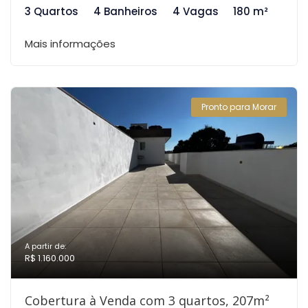
3 Quartos
4 Banheiros
4 Vagas
180 m²
Mais informações
Pronto para Morar
A partir de:
R$ 1.160.000
Cobertura à Venda com 3 quartos, 207m²