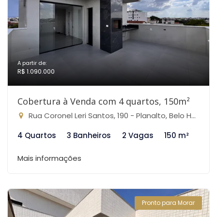
A partir de:
R$ 1.090.000
Cobertura à Venda com 4 quartos, 150m²
Rua Coronel Leri Santos, 190 - Planalto, Belo Horizonte-MG
4 Quartos
3 Banheiros
2 Vagas
150 m²
Mais informações
Pronto para Morar