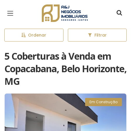
Página inicial
Ordenar
Filtrar
5 Coberturas à Venda em
Copacabana, Belo Horizonte,
MG
Em Construção