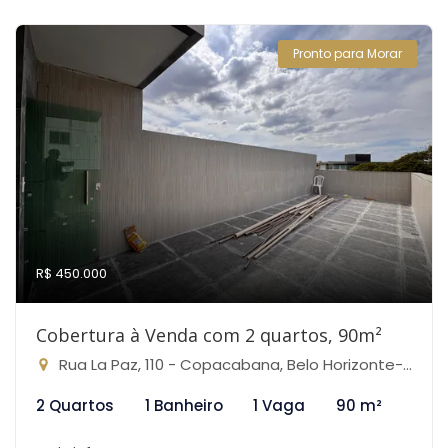
Pronto para Morar
R$ 450.000
Cobertura à Venda com 2 quartos, 90m²
Rua La Paz, 110 - Copacabana, Belo Horizonte-MG
2 Quartos
1 Banheiro
1 Vaga
90 m²