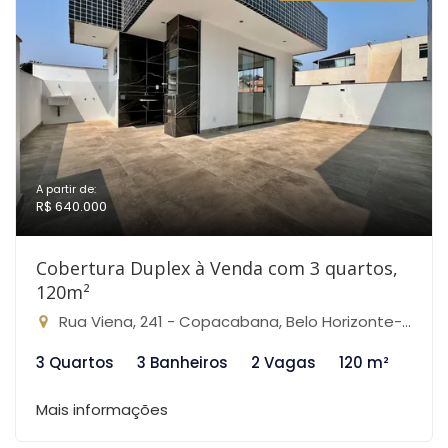
A partir de:
R$ 640.000
Cobertura Duplex à Venda com 3 quartos,
120m²
Rua Viena, 241 - Copacabana, Belo Horizonte-MG
3 Quartos
3 Banheiros
2 Vagas
120 m²
Mais informações