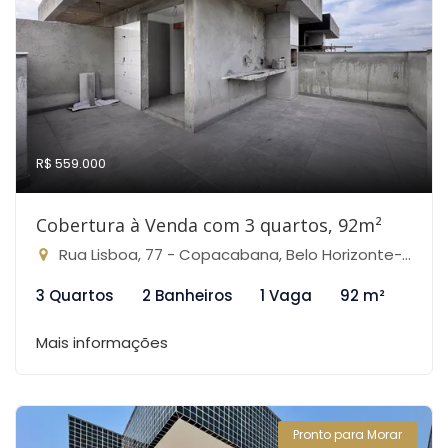
R$ 559.000
Cobertura à Venda com 3 quartos, 92m²
Rua Lisboa, 77 - Copacabana, Belo Horizonte-MG
3 Quartos
2 Banheiros
1 Vaga
92 m²
Mais informações
Pronto para Morar