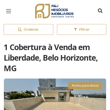
Página inicial
Ordenar
Filtrar
1 Cobertura à Venda em
Liberdade, Belo Horizonte,
MG
Pronto para Morar