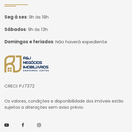
Seg à sex
:
9h às 18h
Sábados
:
9h às 13h
Domingos e feriados
:
Não haverá expediente
Página inicial
CRECI: PJ7372
Os valores, condições e disponibilidade dos imóveis estão
sujeitos a alterações sem aviso prévio.
Youtube
Facebook
Instagram