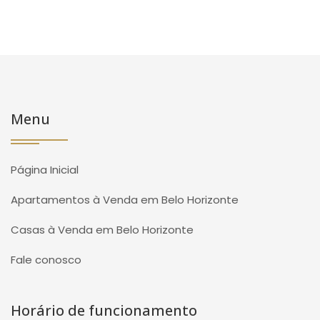
Menu
Página Inicial
Apartamentos à Venda em Belo Horizonte
Casas à Venda em Belo Horizonte
Fale conosco
Horário de funcionamento