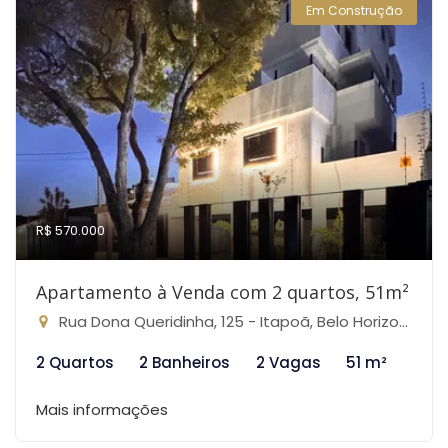
Em Construção
R$ 570.000
Apartamento à Venda com 2 quartos, 51m²
Rua Dona Queridinha, 125 - Itapoã, Belo Horizonte-MG
2 Quartos
2 Banheiros
2 Vagas
51 m²
Mais informações