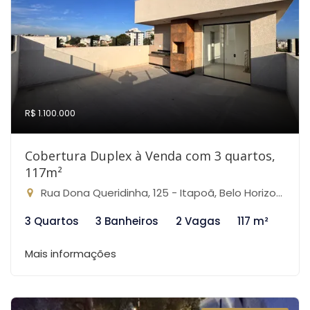
R$ 1.100.000
Cobertura Duplex à Venda com 3 quartos,
117m²
Rua Dona Queridinha, 125 - Itapoã, Belo Horizonte-MG
3 Quartos
3 Banheiros
2 Vagas
117 m²
Mais informações