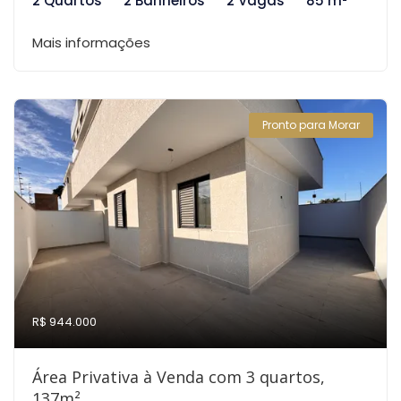
2 Quartos
2 Banheiros
2 Vagas
85 m²
Mais informações
Pronto para Morar
R$ 944.000
Área Privativa à Venda com 3 quartos,
137m²