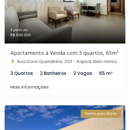
A partir de:
R$ 630.000
Apartamento à Venda com 3 quartos, 65m²
Rua Dona Queridinha, 333 - Itapoã, Belo Horizonte-MG
3 Quartos
2 Banheiros
2 Vagas
65 m²
Mais informações
Pronto para Morar