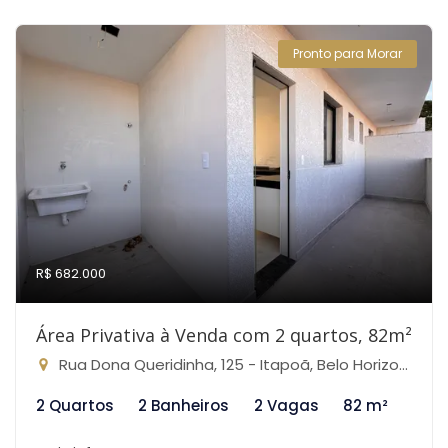
Pronto para Morar
R$ 682.000
Área Privativa à Venda com 2 quartos, 82m²
Rua Dona Queridinha, 125 - Itapoã, Belo Horizonte-MG
2 Quartos
2 Banheiros
2 Vagas
82 m²