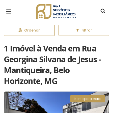
Página inicial
Ordenar
Filtrar
1 Imóvel à Venda em Rua
Georgina Silvana de Jesus -
Mantiqueira, Belo
Horizonte, MG
Pronto para Morar