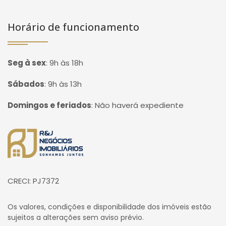
Horário de funcionamento
Seg à sex
:
9h às 18h
Sábados
:
9h às 13h
Domingos e feriados
:
Não haverá expediente
Página inicial
CRECI: PJ7372
Os valores, condições e disponibilidade dos imóveis estão
sujeitos a alterações sem aviso prévio.