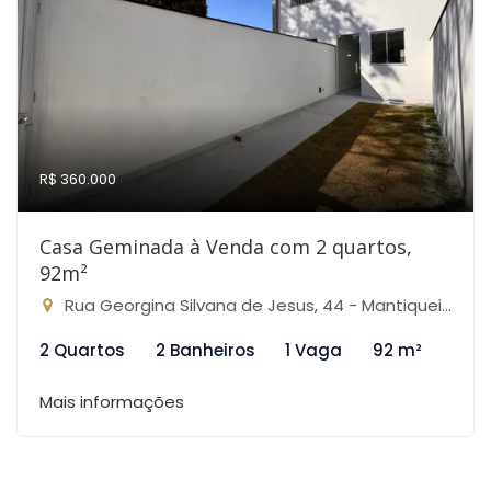
R$ 360.000
Casa Geminada à Venda com 2 quartos,
92m²
Rua Georgina Silvana de Jesus, 44 - Mantiqueira, Belo Horizonte-MG
2 Quartos
2 Banheiros
1 Vaga
92 m²
Mais informações