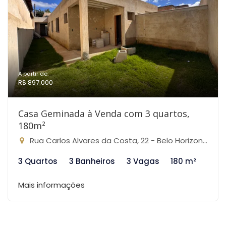
A partir de:
R$ 897.000
Casa Geminada à Venda com 3 quartos,
180m²
Rua Carlos Alvares da Costa, 22 - Belo Horizonte - MG, 22 - Rio Branco, Belo Horizonte-MG
3 Quartos
3 Banheiros
3 Vagas
180 m²
Mais informações