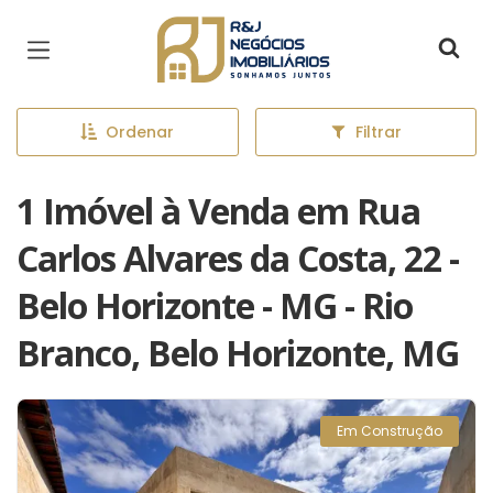
Página inicial
Ordenar
Filtrar
1 Imóvel à Venda em Rua
Carlos Alvares da Costa, 22 -
Belo Horizonte - MG - Rio
Branco, Belo Horizonte, MG
Em Construção