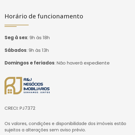
Horário de funcionamento
Seg à sex
:
9h às 18h
Sábados
:
9h às 13h
Domingos e feriados
:
Não haverá expediente
Página inicial
CRECI: PJ7372
Os valores, condições e disponibilidade dos imóveis estão
sujeitos a alterações sem aviso prévio.