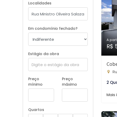
Localidades
Em condomínio fechado?
A part
R$ 
Estágio da obra
Cobe
Rua 
Preço
Preço
2 Qu
mínimo
máximo
Mais
Quartos