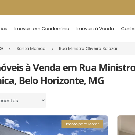
ias
Imóveis em Condomínio
Imóveis à Venda
Conheç
MG
Santa Mônica
Rua Ministro Oliveira Salazar
óveis à Venda em Rua Ministro 
ica, Belo Horizonte, MG
 por
Pronto para Morar