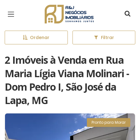
Página inicial
Ordenar
Filtrar
2 Imóveis à Venda em Rua
Maria Lígia Viana Molinari -
Dom Pedro I, São José da
Lapa, MG
Pronto para Morar