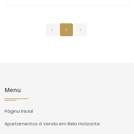
‹
1
›
Menu
Página Inicial
Apartamentos à Venda em Belo Horizonte