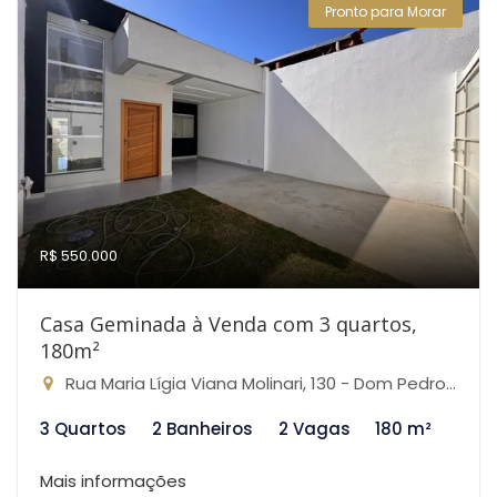
Pronto para Morar
R$ 550.000
Casa Geminada à Venda com 3 quartos,
180m²
Rua Maria Lígia Viana Molinari, 130 - Dom Pedro I, São José da Lapa-MG
3 Quartos
2 Banheiros
2 Vagas
180 m²
Mais informações