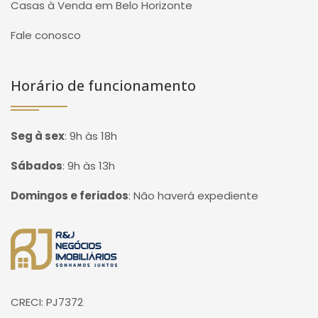
Casas à Venda em Belo Horizonte
Fale conosco
Horário de funcionamento
Seg à sex
:
9h às 18h
Sábados
:
9h às 13h
Domingos e feriados
:
Não haverá expediente
Página inicial
CRECI: PJ7372