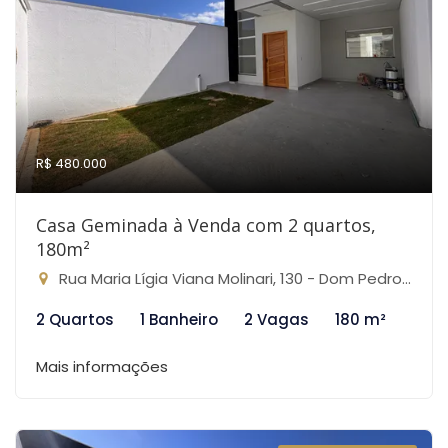
R$ 480.000
Casa Geminada à Venda com 2 quartos,
180m²
Rua Maria Lígia Viana Molinari, 130 - Dom Pedro I, São José da Lapa-MG
2 Quartos
1 Banheiro
2 Vagas
180 m²
Mais informações