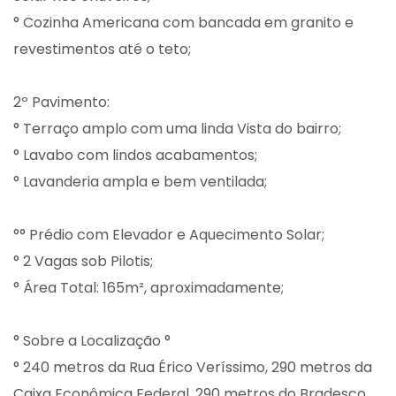
° Cozinha Americana com bancada em granito e
revestimentos até o teto;
2º Pavimento:
° Terraço amplo com uma linda Vista do bairro;
° Lavabo com lindos acabamentos;
° Lavanderia ampla e bem ventilada;
°° Prédio com Elevador e Aquecimento Solar;
° 2 Vagas sob Pilotis;
° Área Total: 165m², aproximadamente;
° Sobre a Localização °
° 240 metros da Rua Érico Veríssimo, 290 metros da
Caixa Econômica Federal, 290 metros do Bradesco,