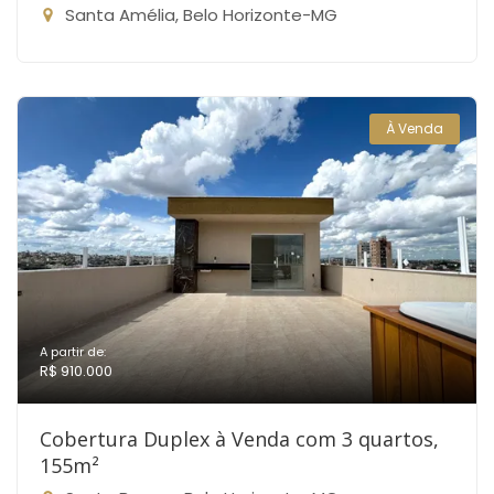
Santa Amélia, Belo Horizonte-MG
À Venda
A partir de:
R$ 910.000
Cobertura Duplex à Venda com 3 quartos,
155m²