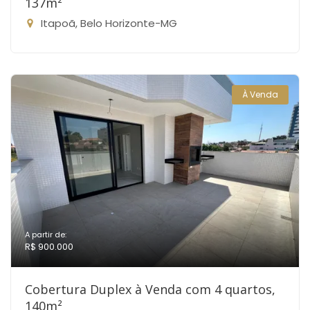
137m²
Itapoã, Belo Horizonte-MG
À Venda
A partir de:
R$ 900.000
Cobertura Duplex à Venda com 4 quartos,
140m²