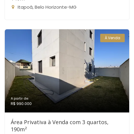
Itapoã, Belo Horizonte-MG
À Venda
A partir de:
R$ 990.000
Área Privativa à Venda com 3 quartos,
190m²