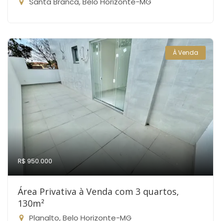
Santa Branca, Belo Horizonte-MG
À Venda
R$ 950.000
Área Privativa à Venda com 3 quartos,
130m²
Planalto, Belo Horizonte-MG