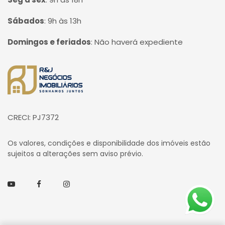
Sábados
:
9h às 13h
Domingos e feriados
:
Não haverá expediente
Página inicial
CRECI: PJ7372
Os valores, condições e disponibilidade dos imóveis estão
sujeitos a alterações sem aviso prévio.
Youtube
Facebook
Instagram