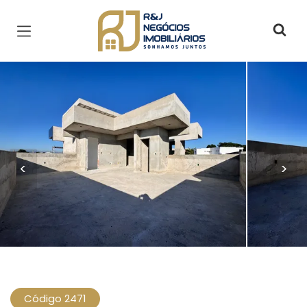
Página inicial
<
>
Código 2471