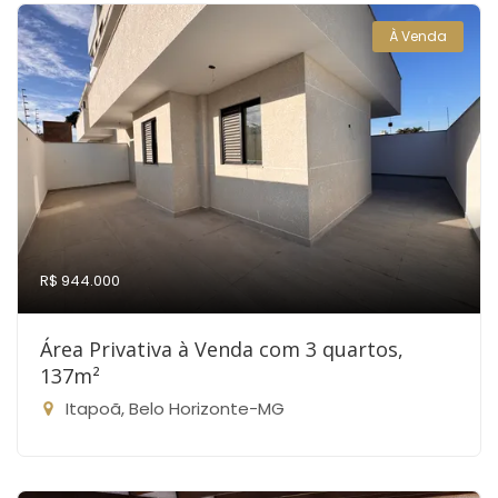
À Venda
R$ 944.000
Área Privativa à Venda com 3 quartos,
137m²
Itapoã, Belo Horizonte-MG