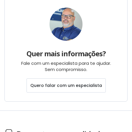
Quer mais informações?
Fale com um especialista para te ajudar.
Sem compromisso.
Quero falar com um especialista