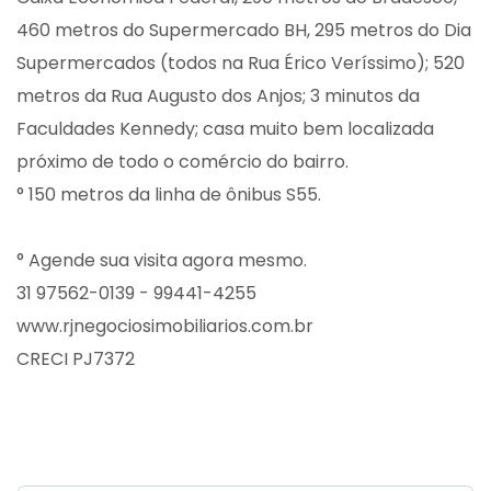
460 metros do Supermercado BH, 295 metros do Dia
Supermercados (todos na Rua Érico Veríssimo); 520
metros da Rua Augusto dos Anjos; 3 minutos da
Faculdades Kennedy; casa muito bem localizada
próximo de todo o comércio do bairro.
° 150 metros da linha de ônibus S55.
° Agende sua visita agora mesmo.
31 97562-0139 - 99441-4255
www.rjnegociosimobiliarios.com.br
CRECI PJ7372