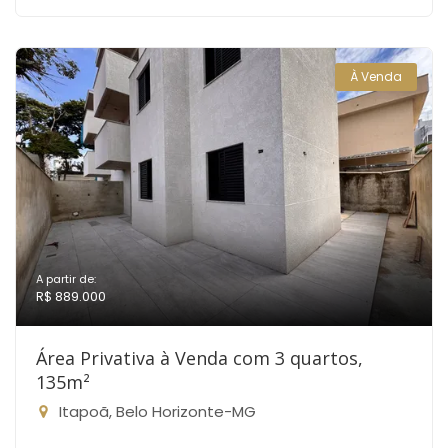
À Venda
A partir de:
R$ 889.000
Área Privativa à Venda com 3 quartos,
135m²
Itapoã, Belo Horizonte-MG