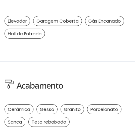
Elevador
Garagem Coberta
Gás Encanado
Hall de Entrada
Acabamento
Cerâmica
Gesso
Granito
Porcelanato
Sanca
Teto rebaixado