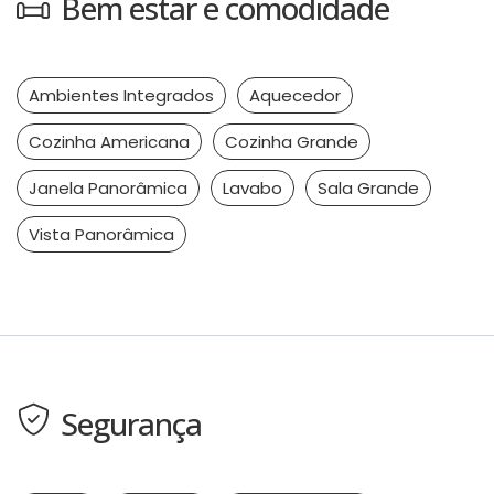
Bem estar e comodidade
Ambientes Integrados
Aquecedor
Cozinha Americana
Cozinha Grande
Janela Panorâmica
Lavabo
Sala Grande
Vista Panorâmica
Segurança