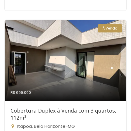
À Venda
R$ 999.000
Cobertura Duplex à Venda com 3 quartos,
112m²
Itapoã, Belo Horizonte-MG