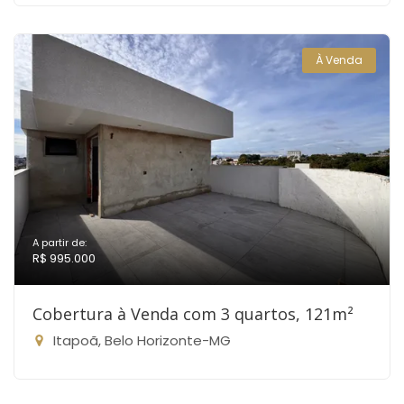
À Venda
A partir de:
R$ 995.000
Cobertura à Venda com 3 quartos, 121m²
Itapoã, Belo Horizonte-MG