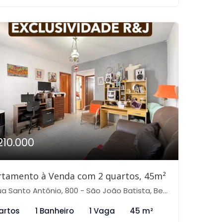
210.000
rtamento à Venda com 2 quartos, 45m²
 Santo Antônio, 800 - São João Batista, Belo Horizonte-MG
artos
1 Banheiro
1 Vaga
45 m²