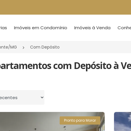
ias
Imóveis em Condomínio
Imóveis à Venda
Conheç
zonte/MG
Com Depósito
partamentos com Depósito à Ve
 por
Pronto para Morar