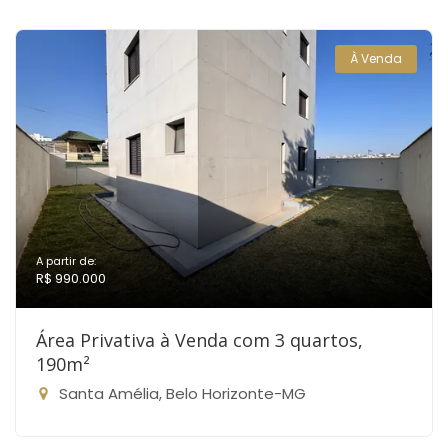
À Venda
A partir de:
R$ 990.000
Área Privativa à Venda com 3 quartos,
190m²
Santa Amélia, Belo Horizonte-MG