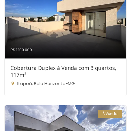
R$ 1.100.000
Cobertura Duplex à Venda com 3 quartos,
117m²
Itapoã, Belo Horizonte-MG
À Venda