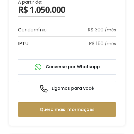
A partir de:
R$ 1.050.000
Condomínio
R$ 300
/mês
IPTU
R$ 150
/mês
Converse por Whatsapp
Ligamos para você
Quero mais informações