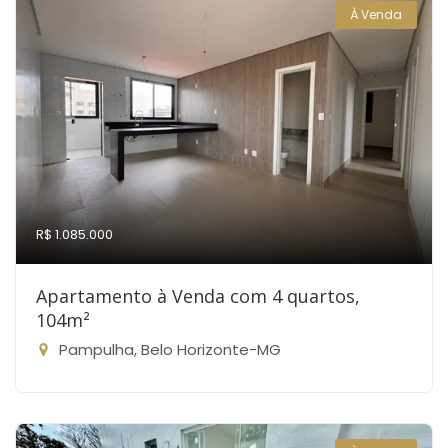
À Venda
R$ 1.085.000
Apartamento à Venda com 4 quartos,
104m²
Pampulha, Belo Horizonte-MG