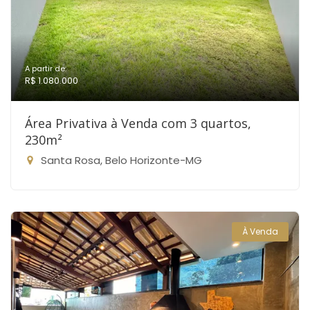
A partir de:
R$ 1.080.000
Área Privativa à Venda com 3 quartos,
230m²
Santa Rosa, Belo Horizonte-MG
À Venda