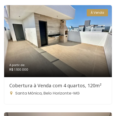
À Venda
A partir de:
R$ 1.100.000
Cobertura à Venda com 4 quartos, 120m²
Santa Mônica, Belo Horizonte-MG