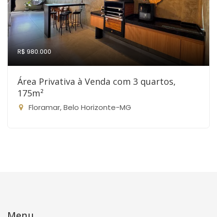
R$ 980.000
Área Privativa à Venda com 3 quartos,
175m²
Floramar, Belo Horizonte-MG
Menu