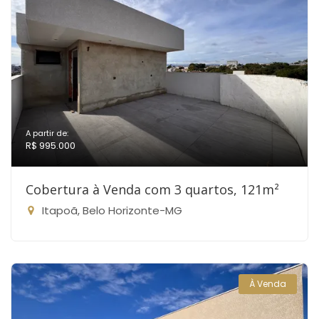
A partir de:
R$ 995.000
Cobertura à Venda com 3 quartos, 121m²
Itapoã, Belo Horizonte-MG
À Venda