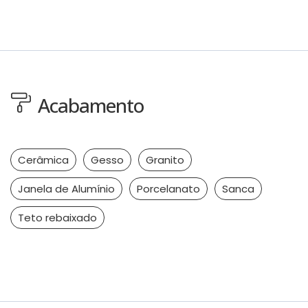
Acabamento
Cerâmica
Gesso
Granito
Janela de Alumínio
Porcelanato
Sanca
Teto rebaixado