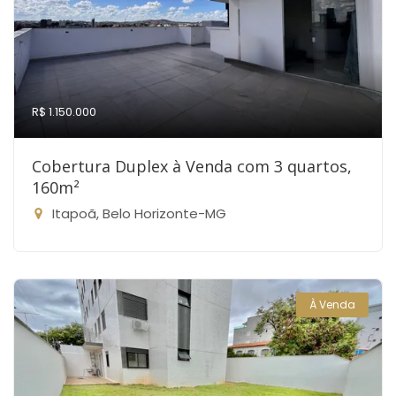
R$ 1.150.000
Cobertura Duplex à Venda com 3 quartos,
160m²
Itapoã, Belo Horizonte-MG
À Venda