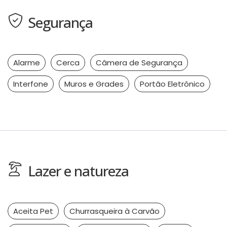
Segurança
Alarme
Cerca
Câmera de Segurança
Interfone
Muros e Grades
Portão Eletrônico
Lazer e natureza
Aceita Pet
Churrasqueira à Carvão