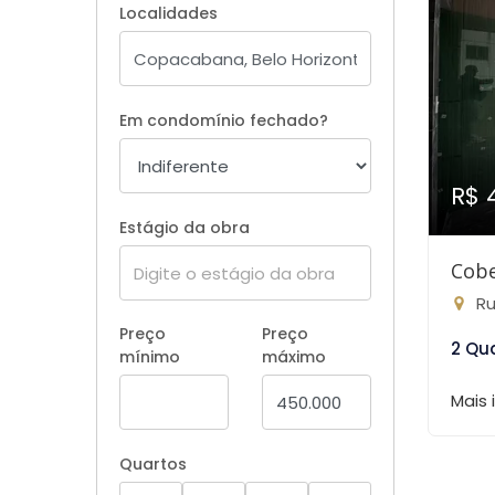
Localidades
Em condomínio fechado?
R$ 
Estágio da obra
Cobe
Ru
Preço
Preço
2 Qu
mínimo
máximo
Mais
Quartos