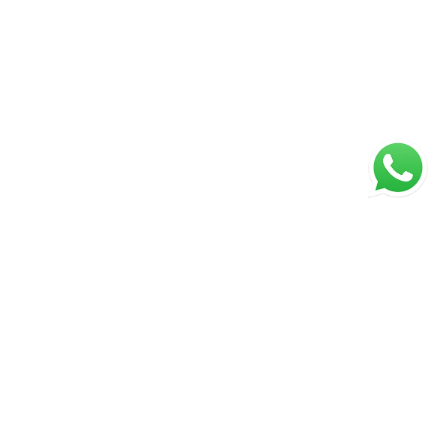
Página inicial
RECI: PJ7372